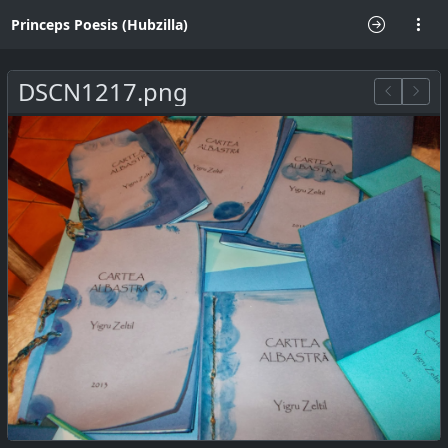
Princeps Poesis (Hubzilla)
DSCN1217.png