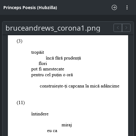
Princeps Poesis (Hubzilla)
bruceandrews_corona1.png