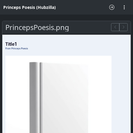
Princeps Poesis (Hubzilla)
PrincepsPoesis.png