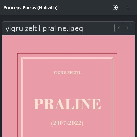
Princeps Poesis (Hubzilla)
yigru zeltil praline.jpeg