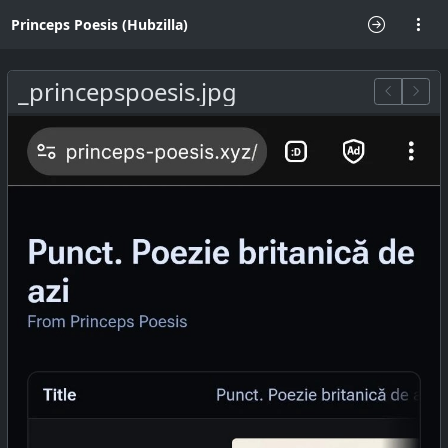
Princeps Poesis (Hubzilla)
_princepspoesis.jpg