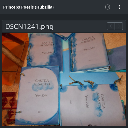
Princeps Poesis (Hubzilla)
DSCN1241.png