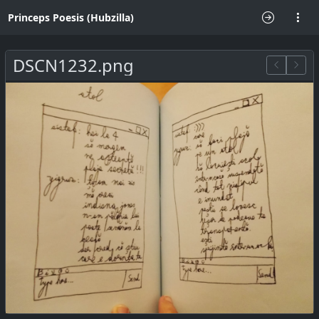
Princeps Poesis (Hubzilla)
DSCN1232.png